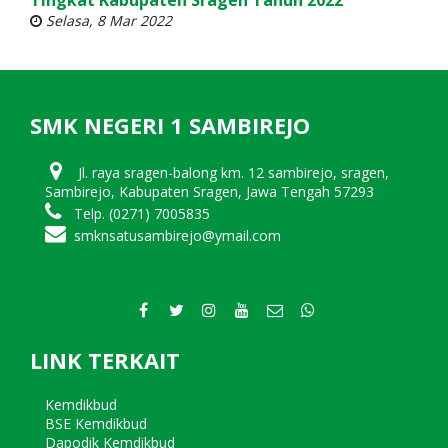
Tingkat Kabupaten Sragen Tahun 2022
Selasa, 8 Mar 2022
SMK NEGERI 1 SAMBIREJO
Jl. raya sragen-balong km. 12 sambirejo, sragen,
Sambirejo, Kabupaten Sragen, Jawa Tengah 57293
Telp. (0271) 7005835
smknsatusambirejo@ymail.com
LINK TERKAIT
Kemdikbud
BSE Kemdikbud
Dapodik Kemdikbud