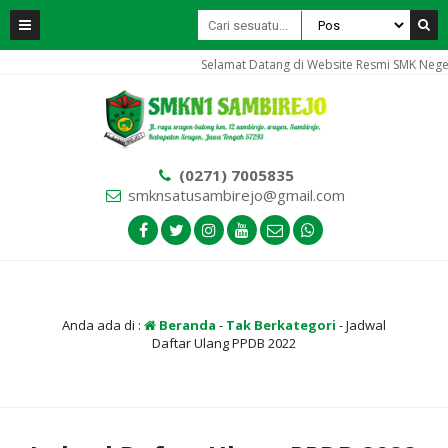
Selamat Datang di Website Resmi SMK Nege
(0271) 7005835
smknsatusambirejo@gmail.com
Anda ada di :
Beranda
-
Tak Berkategori
-
Jadwal
Daftar Ulang PPDB 2022