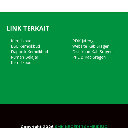
LINK TERKAIT
Kemdikbud
PDK Jateng
BSE Kemdikbud
Website Kab Sragen
Dapodik Kemdikbud
Disdikbud Kab Sragen
Rumah Belajar
PPDB Kab Sragen
Kemdikbud
Copyright 2026
SMK NEGERI 1 SAMBIREJO