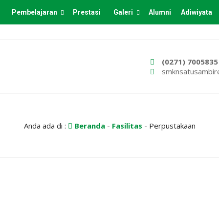
Pembelajaran
Prestasi
Galeri
Alumni
Adiwiyata
(0271) 7005835
smknsatusambir
Anda ada di :
Beranda
-
Fasilitas
-
Perpustakaan