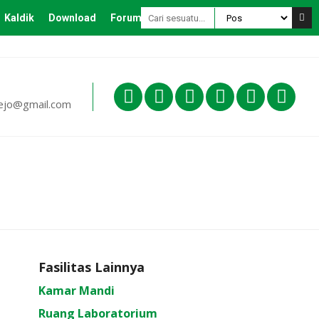
Kaldik
Download
Forum
ejo@gmail.com
Fasilitas Lainnya
Kamar Mandi
Ruang Laboratorium