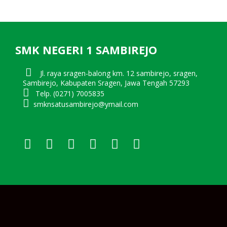
SMK NEGERI 1 SAMBIREJO
Jl. raya sragen-balong km. 12 sambirejo, sragen,
Sambirejo, Kabupaten Sragen, Jawa Tengah 57293
Telp. (0271) 7005835
smknsatusambirejo@ymail.com