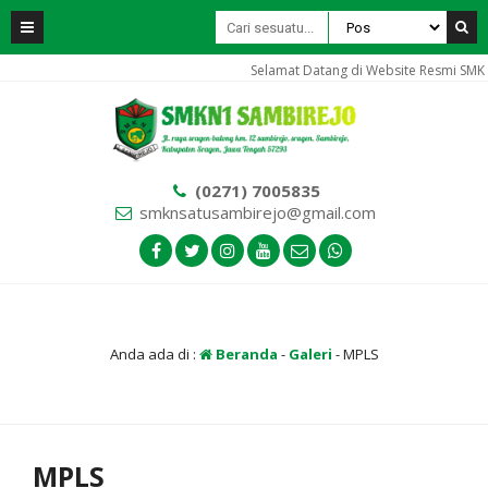
Selamat Datang di Website Resmi SM
(0271) 7005835
smknsatusambirejo@gmail.com
Anda ada di :
Beranda
-
Galeri
-
MPLS
MPLS