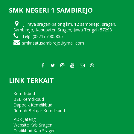
SMK NEGERI 1 SAMBIREJO
Jl. raya sragen-balong km. 12 sambirejo, sragen,
Sambirejo, Kabupaten Sragen, Jawa Tengah 57293
Telp. (0271) 7005835
smknsatusambirejo@ymail.com
LINK TERKAIT
Kemdikbud
BSE Kemdikbud
Dapodik Kemdikbud
Rumah Belajar Kemdikbud
PDK Jateng
Website Kab Sragen
Disdikbud Kab Sragen