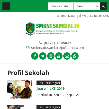
Selamat Datang di Website Resmi SMK
(0271) 7005835
smknsatusambirejo@gmail.com
Profil Sekolah
Tak Berkategori
Juara 1 LKS 2019
Diterbitkan : Senin, 20 Sep 2021
Tak Berkategori