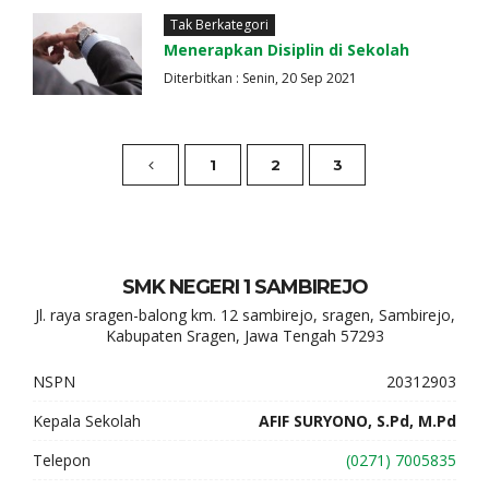
Tak Berkategori
Menerapkan Disiplin di Sekolah
Diterbitkan : Senin, 20 Sep 2021
1
2
3
SMK NEGERI 1 SAMBIREJO
Jl. raya sragen-balong km. 12 sambirejo, sragen, Sambirejo,
Kabupaten Sragen, Jawa Tengah 57293
NSPN
20312903
Kepala Sekolah
AFIF SURYONO, S.Pd, M.Pd
Telepon
(0271) 7005835