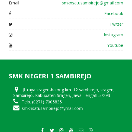
Email
smknsatusambirejo@gmail.com
Facebook
Twitter
Instagram
Youtube
SMK NEGERI 1 SAMBIREJO
Jl. raya sragen-balong km. 12 sambirejo, sragen,
Sambirejo, Kabupaten Sragen, Jawa Tengah 57293
Telp. (0271) 7005835
smknsatusambirejo@ymail.com